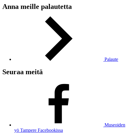
Anna meille palautetta
Palaute
Seuraa meitä
Museoiden
yö Tampere Facebookissa