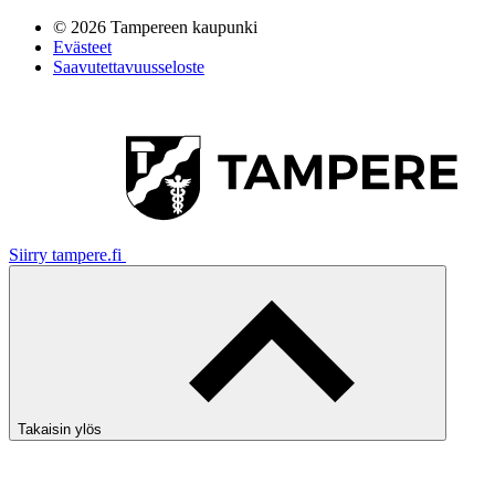
© 2026 Tampereen kaupunki
Evästeet
Saavutettavuusseloste
Siirry tampere.fi
Takaisin ylös