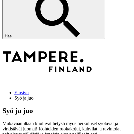
Hae
Etusivu
Syö ja juo
Syö ja juo
Mukavaan iltaan kuuluvat tietysti myös herkulliset syötävät ja
virkistävät juomat! Kohteiden ruokakojut, kahvilat ja ravintolat