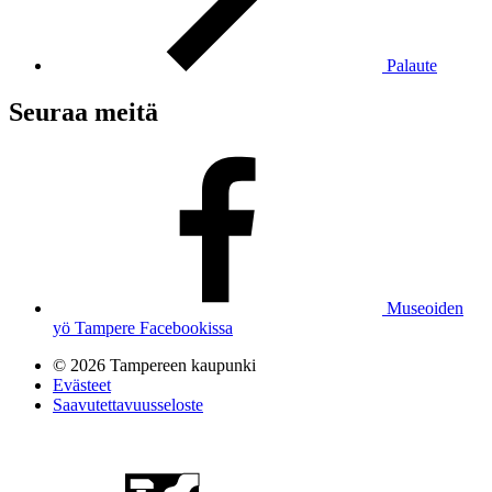
Palaute
Seuraa meitä
Museoiden
yö Tampere Facebookissa
© 2026 Tampereen kaupunki
Evästeet
Saavutettavuusseloste