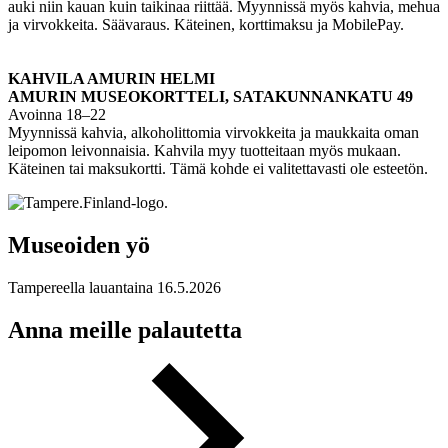
auki niin kauan kuin taikinaa riittää. Myynnissä myös kahvia, mehua
ja virvokkeita. Säävaraus. Käteinen, korttimaksu ja MobilePay.
KAHVILA AMURIN HELMI
AMURIN MUSEOKORTTELI, SATAKUNNANKATU 49
Avoinna 18–22
Myynnissä kahvia, alkoholittomia virvokkeita ja maukkaita oman
leipomon leivonnaisia. Kahvila myy tuotteitaan myös mukaan.
Käteinen tai maksukortti. Tämä kohde ei valitettavasti ole esteetön.
Museoiden yö
Tampereella lauantaina 16.5.2026
Anna meille palautetta