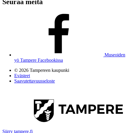
Seuraa meitä
Museoiden
yö Tampere Facebookissa
© 2026 Tampereen kaupunki
Evästeet
Saavutettavuusseloste
Siirry tampere.fi