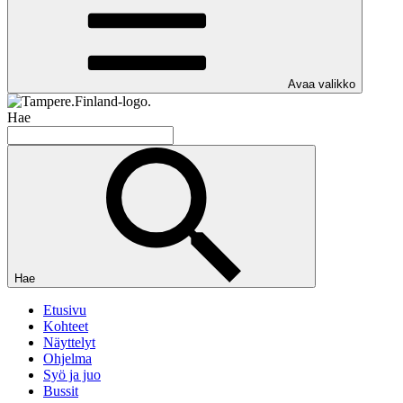
Avaa valikko
Hae
Hae
Etusivu
Kohteet
Näyttelyt
Ohjelma
Syö ja juo
Bussit