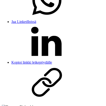
Jaa LinkedInissä
Kopioi linkki leikepöydälle