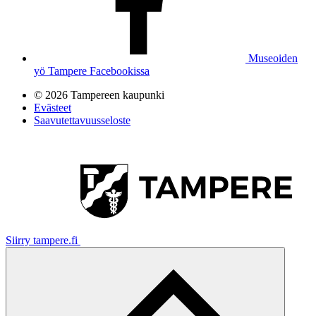
Museoiden
yö Tampere Facebookissa
© 2026 Tampereen kaupunki
Evästeet
Saavutettavuusseloste
Siirry tampere.fi