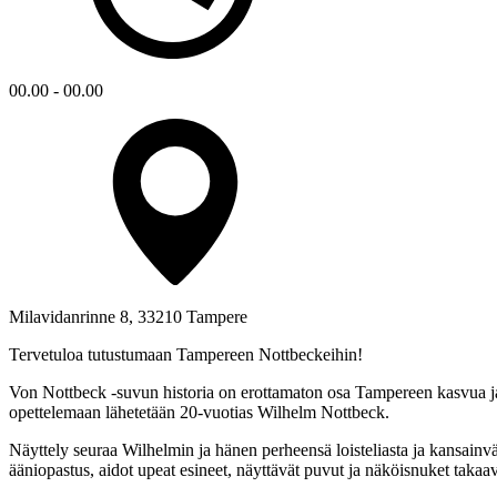
00.00 - 00.00
Milavidanrinne 8, 33210 Tampere
Tervetuloa tutustumaan Tampereen Nottbeckeihin!
Von Nottbeck -suvun historia on erottamaton osa Tampereen kasvua ja 
opettelemaan lähetetään 20-vuotias Wilhelm Nottbeck.
Näyttely seuraa Wilhelmin ja hänen perheensä loisteliasta ja kansain
ääniopastus, aidot upeat esineet, näyttävät puvut ja näköisnuket taka