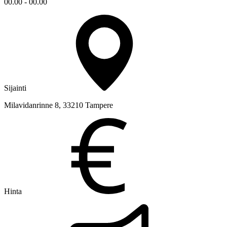
00.00 - 00.00
Sijainti
Milavidanrinne 8, 33210 Tampere
Hinta