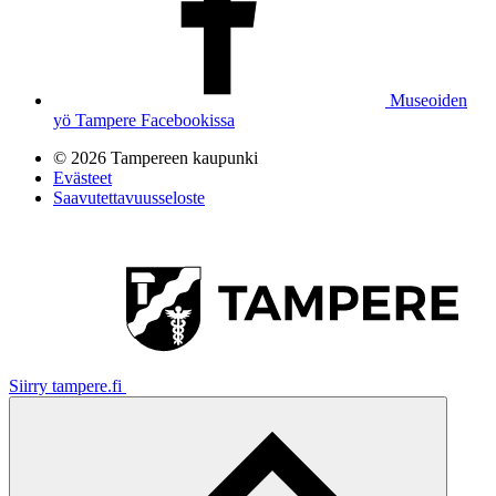
Museoiden
yö Tampere Facebookissa
© 2026 Tampereen kaupunki
Evästeet
Saavutettavuusseloste
Siirry tampere.fi