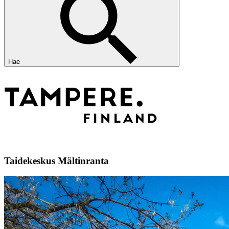
Hae
Taidekeskus Mältinranta