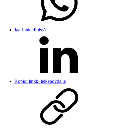
Jaa LinkedInissä
Kopioi linkki leikepöydälle