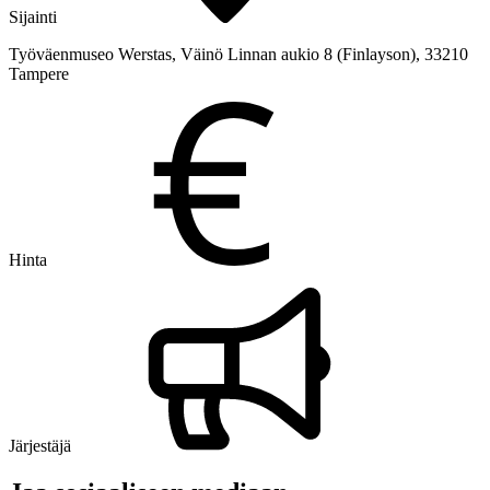
Sijainti
Työväenmuseo Werstas, Väinö Linnan aukio 8 (Finlayson), 33210
Tampere
Hinta
Järjestäjä