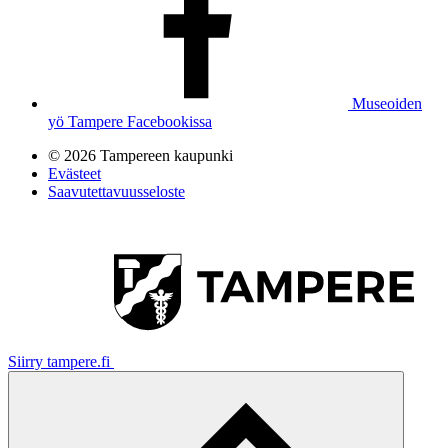
Museoiden
yö Tampere Facebookissa
© 2026 Tampereen kaupunki
Evästeet
Saavutettavuusseloste
Siirry tampere.fi