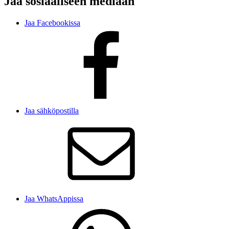
Jaa sosiaaliseen mediaan
Jaa Facebookissa
Jaa sähköpostilla
Jaa WhatsAppissa