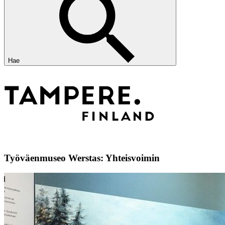
Hae
Työväenmuseo Werstas: Yhteisvoimin