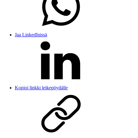
Jaa LinkedInissä
Kopioi linkki leikepöydälle