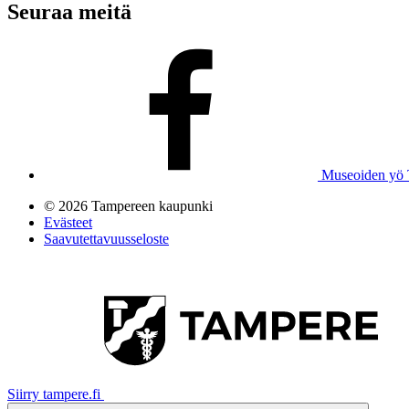
Seuraa meitä
Museoiden yö 
© 2026 Tampereen kaupunki
Evästeet
Saavutettavuusseloste
Siirry tampere.fi