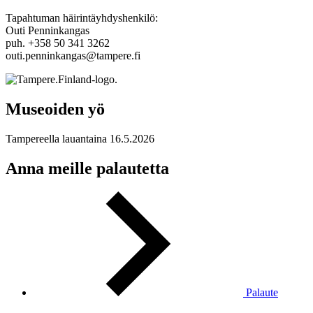
Tapahtuman häirintäyhdyshenkilö:
Outi Penninkangas
puh. +358 50 341 3262
outi.penninkangas@tampere.fi
Museoiden yö
Tampereella lauantaina 16.5.2026
Anna meille palautetta
Palaute